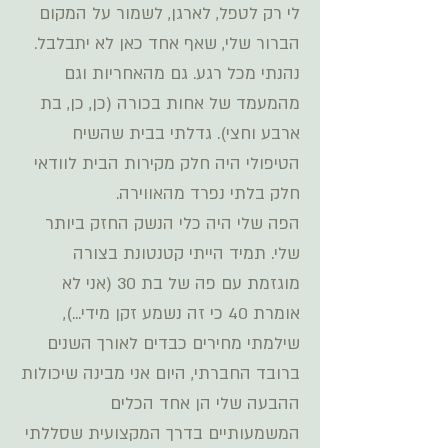
לי רק לטפל, לארגן, לשמור על המקום
הברור שלי, שאף אחד כאן לא יתבלבל.
נהנתי מכל רגע. גם מהאחריות וגם
מהמעמד של אחות בכורה (כן, כן, בת
ארבע וחצי). גדלתי בבית שהשיח
הטיפולי היה חלק מקירות הבית לוודאי
חלק בלתי נפרד מהאווירה.
הפה שלי היה כלי הנשק החזק ביותר
שלי. תמיד הייתי קטנטונת בצורה
מוגזמת עם פה של בת 30 (אני לא
אומרת 40 כי זה נשמע זקן מידי...),
שילמתי מחירים כבדים לאורך השנים
ברובד החברתי, היום אני מבינה שיכולות
ההבעה שלי הן אחד הכלים
המשמעותיים בדרך המקצועית שסללתי