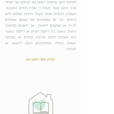
הטיפול הזוגי מתאים לזוגות (או לעיתים אף לאחד
מבני הזוג) אשר חשים כי אורח החיים התובעני,
השגרה, ההורות ושאר מעגלי החיים- נוגסים להם
בזוגיות. בני זוג שמוצאים את עצמם שותפים
לדירה או שותפים להורות , אך רחוקים מהחוויה
הזוגית, כאשר כל דילמה הורית או דילמה באשר
היא הופכת להיות מריבה קולנית או שתיקה
רועמת. כאלה המתלבטים האם להשאר או
לשחרר.
למידע נוסף לחצו כאן