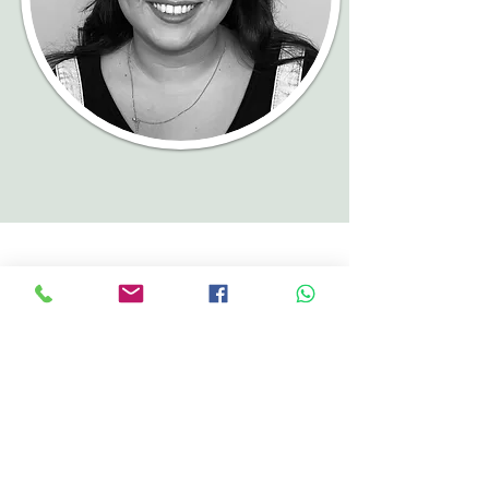
הטיפ של רוית
לטיפים נוספים לחצו כאן