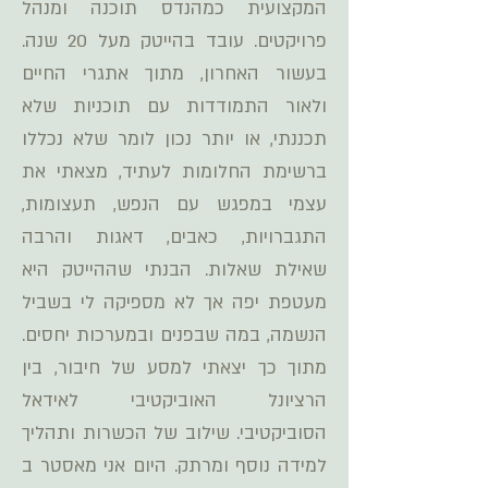
המקצועית כמהנדס תוכנה ומנהל
פרויקטים. עובד בהייטק מעל 20 שנה.
בעשור האחרון, מתוך אתגרי החיים
ולאור התמודדות עם תוכניות שלא
תכננתי, או יותר נכון לומר שלא נכללו
ברשימת החלומות לעתיד, מצאתי את
עצמי במפגש עם הנפש, תעצומות,
התגברויות, כאבים, דאגות והרבה
שאילת שאלות. הבנתי שההייטק היא
מעטפת יפה אך לא מספיקה לי בשביל
הנשמה,
במה שבפנים ובמערכות יחסים.
מתוך כך יצאתי למסע של חיבור, בין
הרציונל האוביקטיבי לאידאל
הסוביקטיבי. שילוב של הכשרות ותהליך
למידה נוסף ומרתק. היום אני מאסטר ב