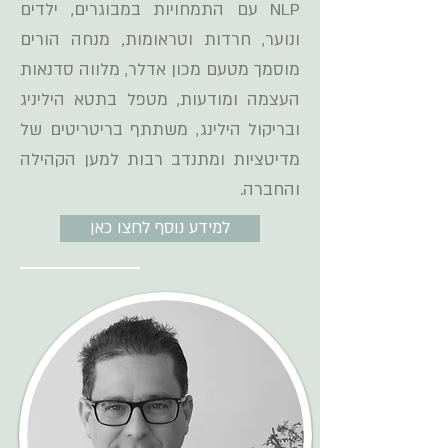
NLP עם התמחויות במבוגרים, ילדים
ונוער, חרדות וטראומות, מנחה הורים
מוסמך מטעם מכון אדלר, מלווה סדנאות
העצמה ומודעות, מטפל בתטא היליניג
ובריקול הילינג, משתתף בריטריטים של
מדיטציות ומתנדב רבות למען הקהילה
והחברה.
למידע נוסף לחצו כאן