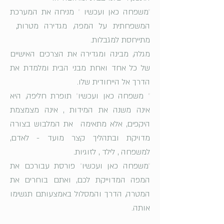
״
משפחה כאן ועכשיו
״
מניחה את המערכת
המשפחתית על המפה, מגדירה מטרות,
מתייחסת למגבלות.
מגלה, מבינה ומגדירה את הצרכים האישיים
של כל אחד ואחת מבני הבית ומלמדת את
הדרך אל הייחודית שלו.
״
משפחה כאן ועכשיו
״
תופרת חליפה, היא
אינה משנה את המידות , אינה מצמצמת
היקפים, אלא מתאימה את המלבוש בצורה
מדויקת ובתהליך קצר מועד - לאדם,
למשפחה , לילד , לזוגיות.
״
משפחה כאן ועכשיו
״
פורסת עבורכם את
המפה המדוייקת לכם, ואתם בוחרים את
המטרה, הדרך והמסלול באמצעותם תגשימו
אותה.