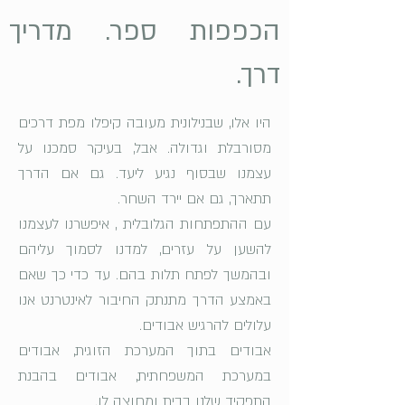
הכפפות ספר. מדריך
דרך.
היו אלו, שבנילונית מעובה קיפלו מפת דרכים
מסורבלת וגדולה. אבל, בעיקר סמכנו על
עצמנו שבסוף נגיע ליעד. גם אם הדרך
תתארך, גם אם יירד השחר.
עם ההתפתחות הגלובלית , איפשרנו לעצמנו
להשען על עזרים, למדנו לסמוך עליהם
ובהמשך לפתח תלות בהם. עד כדי כך שאם
באמצע הדרך מתנתק החיבור לאינטרנט אנו
עלולים להרגיש אבודים.
אבודים בתוך המערכת הזוגית, אבודים
במערכת המשפחתית, אבודים בהבנת
התפקיד שלנו בבית ומחוצה לו.