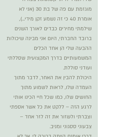
מוגזמת עם פה של בת 30 (אני לא
אומרת 40 כי זה נשמע זקן מידי...),
שילמתי מחירים כבדים לאורך השנים
ברובד החברתי, היום אני מבינה שיכולות
ההבעה שלי הן אחד הכלים
המשמעותיים בדרך המקצועית שסללתי
ועודני סוללת
.
היכולת להבין את האחר, לדבר מתוך
העמדה שלו, לראות לשמוע מתוך
החושים שלו, כמו שכל חיי הכינו אותי
לרגע הזה – ללקט את כל אשר אספתי
וצברתי ולשזור את זה לזר אחד –
צבעוני ססגוני ומניב
.
דרכי אומנם הייתה ברורה לי
,
אך לא