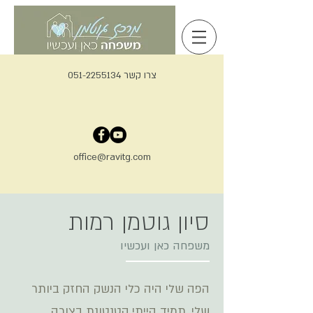
צרו קשר 051-2255134
office@ravitg.com
סיון גוטמן רמות
משפחה כאן ועכשיו
הפה שלי היה כלי הנשק החזק ביותר
שלי. תמיד הייתי קטנטונת בצורה