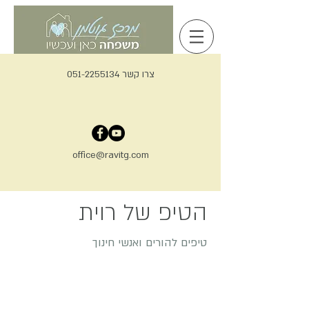
צרו קשר 051-2255134
office@ravitg.com
הטיפ של רוית
טיפים להורים ואנשי חינוך