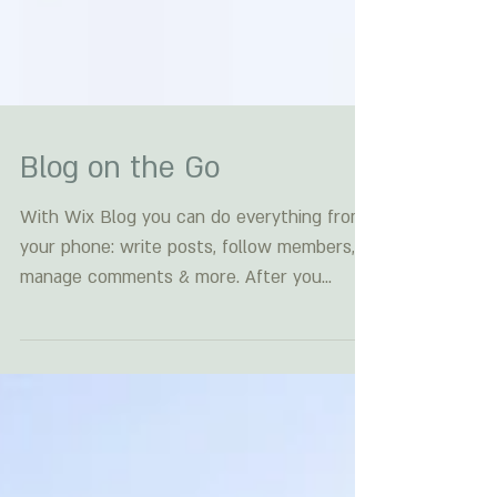
Blog on the Go
With Wix Blog you can do everything from
your phone: write posts, follow members,
manage comments & more. After you
publish simply go to...