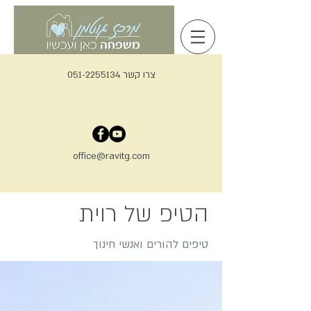
צרו קשר 051-2255134
office@ravitg.com
הטיפ של רוית
טיפים להורים ואנשי חינוך